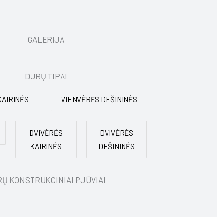
GALERIJA
DURŲ TIPAI
KAIRINĖS
VIENVĖRĖS DEŠININĖS
DVIVĖRĖS
DVIVĖRĖS
KAIRINĖS
DEŠININĖS
Ų KONSTRUKCINIAI PJŪVIAI