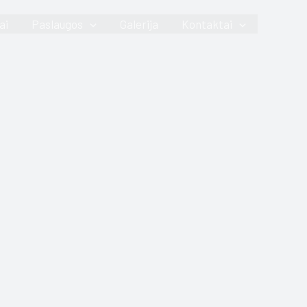
ai
Paslaugos
Galerija
Kontaktai