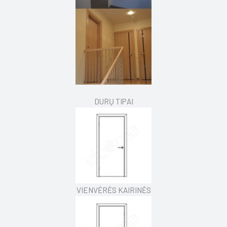
DURŲ TIPAI
VIENVĖRĖS KAIRINĖS