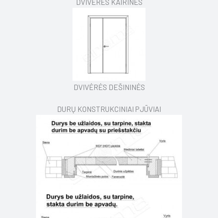
DVIVĖRĖS KAIRINĖS
DVIVĖRĖS DEŠININĖS
DURŲ KONSTRUKCINIAI PJŪVIAI